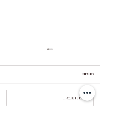
תגובות
קיש ברוקולי עם גבינות
כתיבת תגובה...