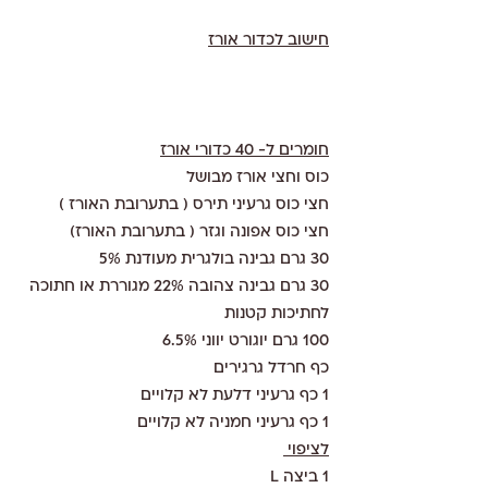
חישוב לכדור אורז
חומרים ל- 40 כדורי אורז
כוס וחצי אורז מבושל 
חצי כוס גרעיני תירס ( בתערובת האורז )
חצי כוס אפונה וגזר ( בתערובת האורז) 
30 גרם גבינה בולגרית מעודנת 5% 
30 גרם גבינה צהובה 22% מגוררת או חתוכה 
לחתיכות קטנות 
100 גרם יוגורט יווני 6.5% 
כף חרדל גרגירים
1 כף גרעיני דלעת לא קלויים 
1 כף גרעיני חמניה לא קלויים 
לציפוי 
1 ביצה L 