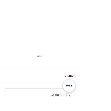
תגובות
קיש ברוקולי עם גבינות
כתיבת תגובה...