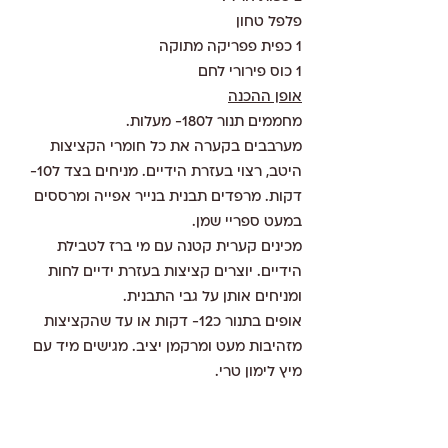
פלפל טחון
1 כפית פפריקה מתוקה
1 כוס פירורי לחם
אופן ההכנה
מחממים תנור ל180- מעלות. 
מערבבים בקערה את כל חומרי הקציצות 
היטב, רצוי בעזרת הידיים. מניחים בצד ל10- 
דקות. מרפדים תבנית בנייר אפייה ומרססים 
במעט ספריי שמן. 
מכינים קערית קטנה עם מי ברז לטבילת 
הידיים. יוצרים קציצות בעזרת ידיים לחות 
ומניחים אותן על גבי התבנית. 
אופים בתנור כ12- דקות או עד שהקציצות 
מזהיבות מעט ומרקמן יציב. מגישים מיד עם 
מיץ לימון טרי. 