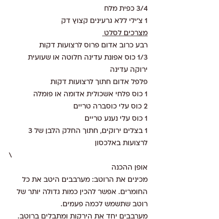
3/4 כפית מלח
1 צ'ילי ללא גרעינים קצוץ דק 
מצרכים לסלט 
רבע כרוב אדום פרוס לרצועות דקות
1/3 כוס אפונת עדינה חלוטה או שעועית 
ירוקה עדינה
פלפל אדום חתוך לרצועות דקות
1 כוס פלחי אשכולית אדומה או פומלה
2 כוס עלי כוסברה טריים
1 כוס עלי נענע טריים
1 בצלים ירוקים, חתוך החלק הלבן של 3 
לרצועות באלכסון
\
אופן ההכנה
מכינים את הרוטב: מערבבים היטב את כל 
החומרים. אפשר להכין כמות גדולה יותר של 
רוטב שתשמש לכמה פעמים. 
מערבבים יחד את הירקות ומתבלים ברוטב.