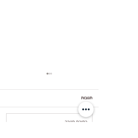
תגובות
קיש ברוקולי עם גבינות
כתיבת תגובה...