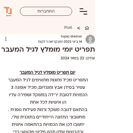
התחברות
>
Post
topaz drezner
14 ביוני 2023
זמן קריאה 1 דקות
תפריט יומי מומלץ לגיל המעבר
עודכן:
22 במאי 2024
יום תפריט מומלץ לגיל המעבר
התפריט מכיל מזונות מתאימים לגיל המעבר 
עשיר בסידן אבץ ומגנזיום, מכיל אומגה 3 
הכמויות לטובת ירידה במשקל ושמירה עליו 
הן אישיות לכל אחת 
בהתאם לגובה משקל ורמת פעילות גופנית .
מחשבוני התזונה הייחודיים בתוכנית שלי, 
יחשבו לכן את הכמויות בהתאמה אישית 
ובקבוצות שלנו תהנו מליווי מקצועי כדי 