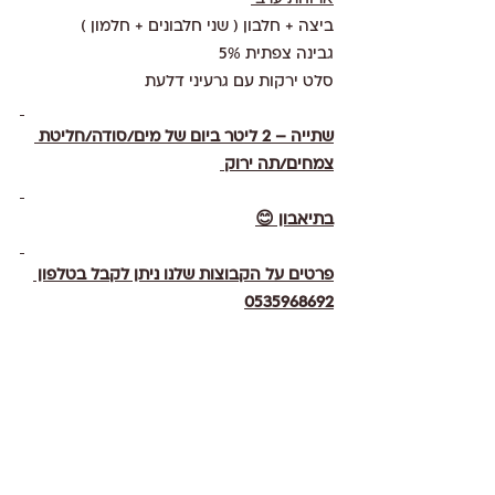
ביצה + חלבון ( שני חלבונים + חלמון ) 
גבינה צפתית 5% 
סלט ירקות עם גרעיני דלעת 
שתייה – 2 ליטר ביום של מים/סודה/חליטת 
צמחים/תה ירוק 
בתיאבון 😊
פרטים על הקבוצות שלנו ניתן לקבל בטלפון 
0535968692