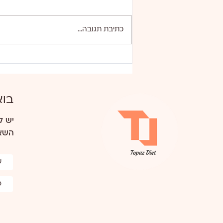
כתיבת תגובה...
מדריך התזונה המלא שלך לשבוע
הראשון ירוק צמחוני
בוא
יש ל
השאר