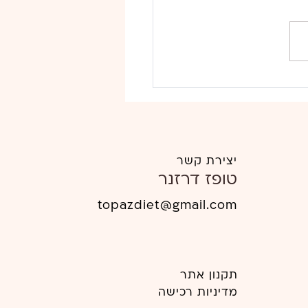
מדריך התזונה שלך שבוע 2 צהוב
ום צמחוני
יצירת קשר
טופז דרזנר
topazdiet
@gmail.com
תקנון אתר
מדיניות רכישה