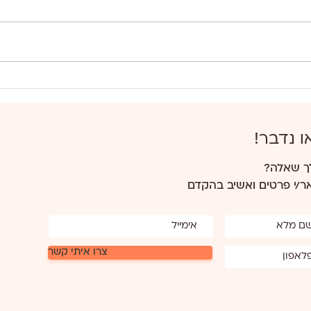
מדריך התזונה שלך לשבוע
הראשון שבוע ירוק
לבן כת
ו נדבר!
ך שאלה?
/י פרטים ואשיב בהקדם
צרו איתי קשר