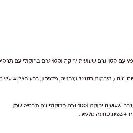
סלט ירקות עם כפית שמן זי