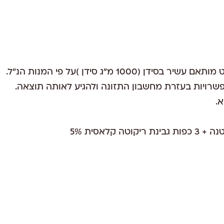
ן (1000 מ"ג סידן )על פי המנות הנ"ל. 
 אפשרויות בעזרת מחשבון התזונה ולהגיע לאותה תוצאה. 
א.
טה קלאסית 5%