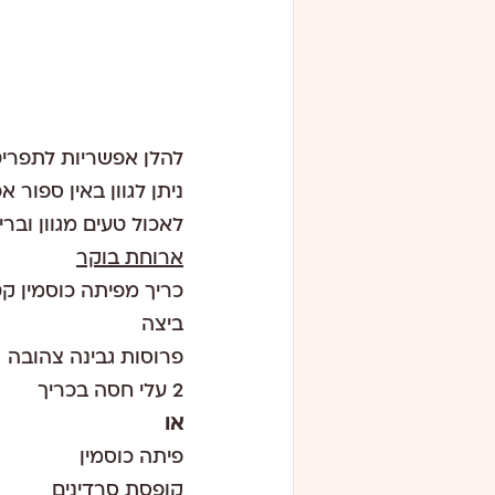
להלן אפשריות לתפריט מותאם עשיר בסיד
ניתן לגוון באין ספור
לאכול טעים מגוון וברי
ארוחת בוקר
כריך מפיתה כוסמין קטנה + 3 כפות גבינת ריקו
ביצה
פרוסות גבינה צהובה
2 עלי חסה בכריך
או
פיתה כוסמין
קופסת סרדינים