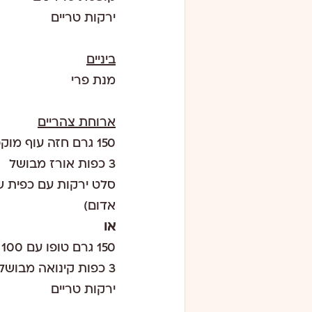
ירקות טריים
ביניים
מנת פרי
ארוחת צהריים
150 גרם חזה עוף מוקפץ עם 100 גרם שעועית ירוקה ו100 גרם ברוקולי עם תרסיס שמן
3 כפות אורז מבושל
אדום)
או
150 גרם טופו עם 100 גרם שעועית ירוקה ו100 גרם ברוקולי עם תרסיס שמן
3 כפות קינואה מבושלת + כפית טחינה גולמית
ירקות טריים