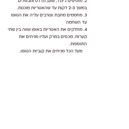
2. מוסיפים ג’ינג’ר, שום, נודלס ומבשלים 
במשך 2-3 דקות עד שהאטריות מוכנות.
3. מחממים מחבת וצורבים עליה את הטופו 
עד השחמה
4. מחלקים את האטריות באופן שווה בין שתי 
קערות. מכסים במרק ועליו מניחים את 
התוספות.   
    מעל הכל מניחים את קוביות הטופו.