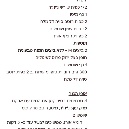
ירקות
1/2 כפית שורש ג'ינג'ר
1 כף מיסו
2 כפות רוטב סויה דל מלח
2 כפיות שמן שומשום
2 כפיות חומץ אורז
תוספות
2 ביצים M - 
ללא ביצים המנה טבעונית 
חופן בצל ירוק פרוס לעיגולים
1 כף שומשום
300 גרם קוביות טופו מושרות  ב 2 כפות רוטב 
סויה דל מלח
אופן הכנה
1. מרתיחים בסיר קטן את המים עם אבקת 
מרק עוף, ג’ינג’ר, מיסו, רוטב סויה, שמן 
שומשום    
   וחומץ אורז. ממשיכים לבשל עוד כ- 5 דקות