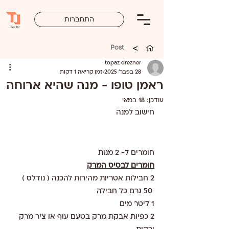
התחברות
>
Post
topaz drezner
28 בפבר׳ 2025
זמן קריאה 1 דקות
ראמן טופו - מנה שהיא ארוחה
עודכן:
18 במאי
חישוב למנה 
חומרים ל- 2 מנות 
חומרים לבסיס המרק
2 חבילות אטריות מהירות להכנה ( נודלס ) 
 50 גרם כל חבילה
1 ליטר מים
2 כפיות אבקת מרק בטעם עוף או ציר מרק 