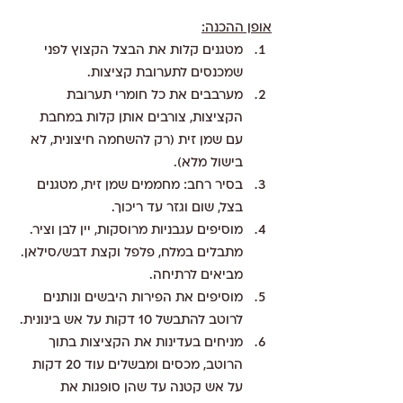
אופן ההכנה:
מטגנים קלות את הבצל הקצוץ לפני 
שמכנסים לתערובת קציצות.
מערבבים את כל חומרי תערובת 
הקציצות, צורבים אותן קלות במחבת 
עם שמן זית (רק להשחמה חיצונית, לא 
בישול מלא).
בסיר רחב: מחממים שמן זית, מטגנים 
בצל, שום וגזר עד ריכוך.
מוסיפים עגבניות מרוסקות, יין לבן וציר. 
מתבלים במלח, פלפל וקצת דבש/סילאן. 
מביאים לרתיחה.
מוסיפים את הפירות היבשים ונותנים 
לרוטב להתבשל 10 דקות על אש בינונית.
מניחים בעדינות את הקציצות בתוך 
הרוטב, מכסים ומבשלים עוד 20 דקות 
על אש קטנה עד שהן סופגות את 