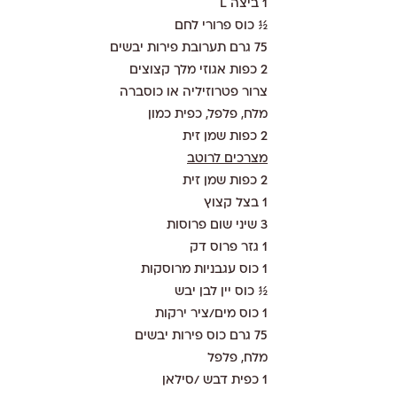
1 ביצה L 
½ כוס פרורי לחם
75 גרם תערובת פירות יבשים
2 כפות אגוזי מלך קצוצים
צרור פטרוזיליה או כוסברה
מלח, פלפל, כפית כמון
2 כפות שמן זית 
מצרכים לרוטב
2 כפות שמן זית
1 בצל קצוץ
3 שיני שום פרוסות
1 גזר פרוס דק
1 כוס עגבניות מרוסקות
½ כוס יין לבן יבש
1 כוס מים/ציר ירקות
75 גרם כוס פירות יבשים
מלח, פלפל
1 כפית דבש /סילאן