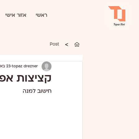
ראשי
אזור אישי
>
Post
topaz drezner
23 באוק׳ 2024
קציצות אפ
חישוב למנה 