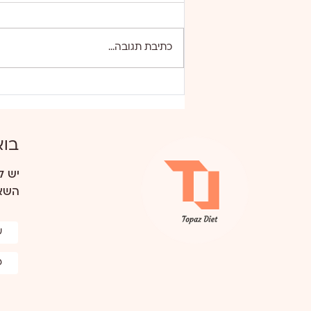
תותים בקצפת
כתיבת תגובה...
בוא
יש ל
השאר