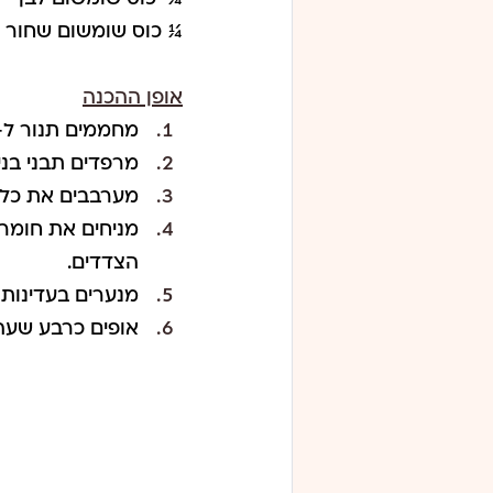
¼ כוס שומשום שחור
אופן ההכנה
מחממים תנור ל- 200 מעלו
מרפדים תבני בני
מערבבים את כל ח
מניחים את חומרי
הצדדים.
מנערים בעדינות ל
אופים כרבע שעה