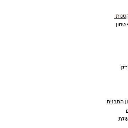
דק
שלת