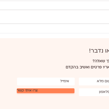
קיש ברוקולי עם גבינות
סלט ק
ו נדבר!
ך שאלה?
/י פרטים ואשיב בהקדם
צרו איתי קשר