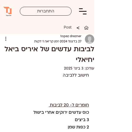
התחברות
>
Post
topaz drezner
27 בדצמ׳ 2024
זמן קריאה 1 דקות
לביבות עדשים של איריס ביאל
יחיאלי
עודכן:
3 בינו׳ 2025
חישוב ללביבה 
חומרים ל- 20 לביבות 
כוס עדשים ירוקים אחרי בישול
3 ביצים
2 כפות שמן