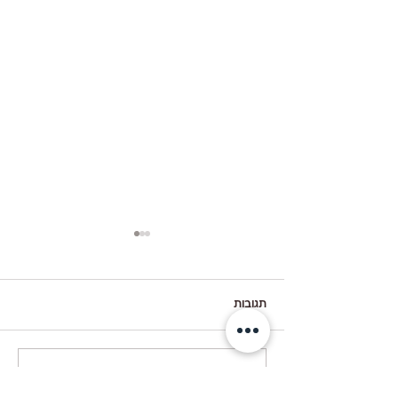
תגובות
קיש ברוקולי עם גבינות
כתיבת תגובה...