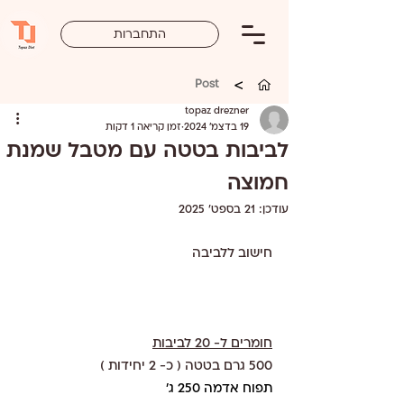
התחברות
>
Post
topaz drezner
19 בדצמ׳ 2024
זמן קריאה 1 דקות
לביבות בטטה עם מטבל שמנת
חמוצה
עודכן:
21 בספט׳ 2025
חישוב ללביבה 
חומרים ל- 20 לביבות
500 גרם בטטה ( כ- 2 יחידות ) 
תפוח אדמה 250 ג'