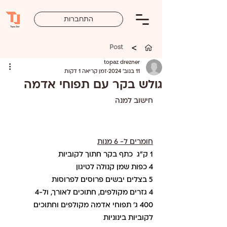
התחברות
>
Post
topaz drezner
11 בנוב׳ 2024
זמן קריאה 1 דקות
גולש בקר עם תפוחי אדמה
חישוב למנה 
חומרים ל- 6 מנות
1 ק"ג  כתף בקר חתוך לקוביות
4 כפות שמן קנולה לטיגון
5 בצלים יבשים פרוסים לפרוסות
4 גזרים מקולפים, חתוכים לאורך, ול-4
400 ג' תפוחי אדמה מקולפים וחתוכים 
לקוביות בינוניות