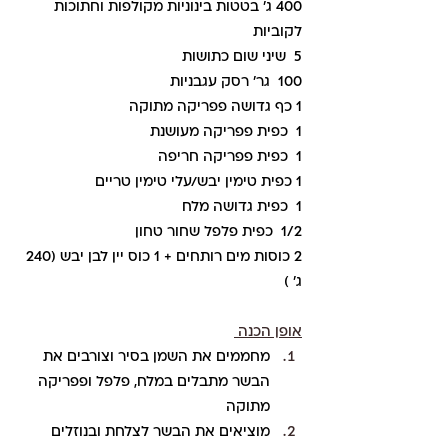
400 ג' בטטות בינוניות מקולפות וחתוכות 
לקוביות
5  שיני שום כתושות
100  גר' רסק עגבניות
1 כף גדושה פפריקה מתוקה
1  כפית פפריקה מעושנת
1  כפית פפריקה חריפה
1 כפית טימין יבש/עלי טימין טריים
1  כפית גדושה מלח
1/2  כפית פלפל שחור טחון
2 כוסות מים רותחים + 1 כוס יין לבן יבש (240 
ג' )
אופן הכנה 
מחממים את השמן בסיר וצורבים את 
הבשר מתבלים במלח, פלפל ופפריקה 
מתוקה
מוציאים את הבשר לצלחת ובנוזלים 