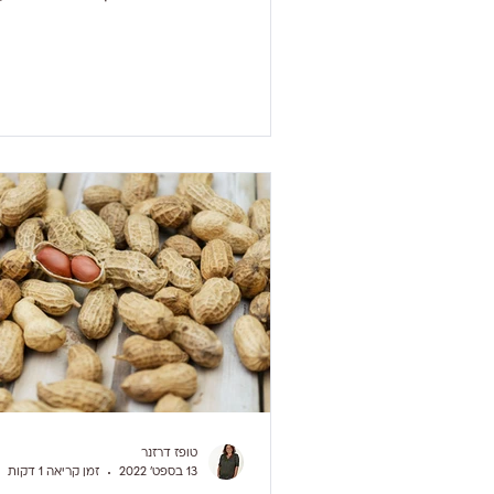
לאכול יותר בחורף...
טופז דרזנר
13 בספט׳ 2022
זמן קריאה 1 דקות