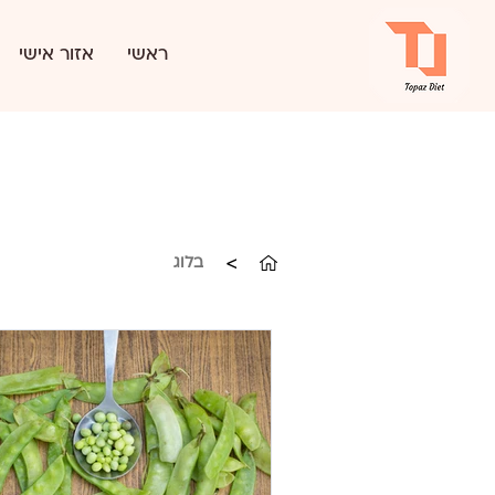
ראשי
אזור אישי
>
בלוג