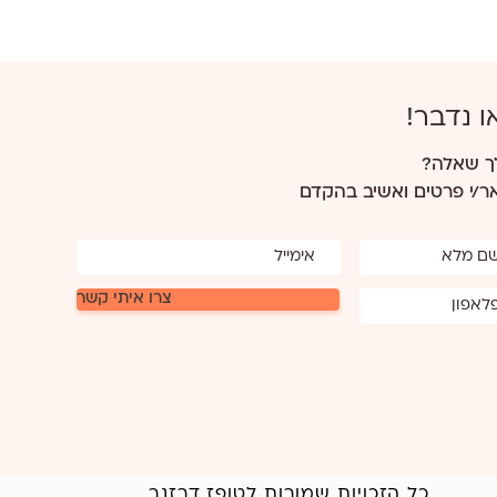
ו נדבר!
ך שאלה?
/י פרטים ואשיב בהקדם
צרו איתי קשר
כל הזכויות שמורות לטופז דרזנר